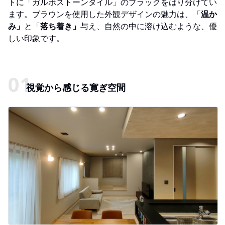
トに「ガルボストーンタイル」のブラックをはり分けてい
ます。ブラウンを使用した外観デザインの魅力は、「
温か
み」
と「
落ち着き」
与え、自然の中に溶け込むような、優
しい印象です。
視覚から感じる寛ぎ空間