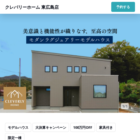
クレバリーホーム 東広島店
予約する
1/1
モデルハウス
大決算キャンペーン
100万円OFF
家具付き
限定一棟