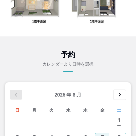
予約
カレンダーより日時を選択
2026
年
8
月
日
月
火
水
木
金
土
1