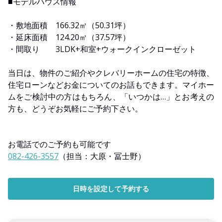
■モデルハウス情報
・敷地面積 166.32㎡（50.31坪）
・延床面積 124.20㎡（37.57坪）
・間取り 3LDK+和室+ウォークインクローゼット
当日は、物件のご紹介やクレバリーホームの住宅の特徴、
住宅ローンなどお金についてのお話もできます。マイホー
ムをご検討中の方はもちろん、「いつかは…」とお考えの
方も、どうぞお気軽にご予約下さい。
お電話でのご予約も可能です
082-426-3557
（担当：大原・冨士野）
日時を設定して予約する