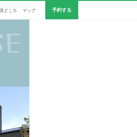
予約する
見どころ
マップ