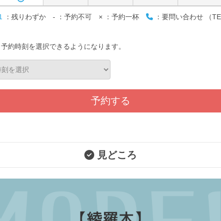
1
：残りわずか
-
：予約不可
×
：予約一杯
：要問い合わせ （TE
と予約時刻を選択できるようになります。
予約する
見どころ