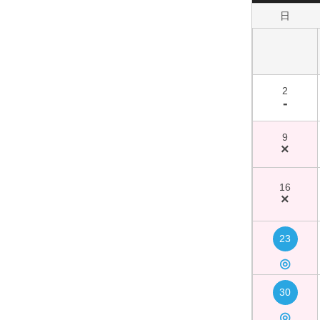
日
2
-
9
×
16
×
23
◎
30
◎