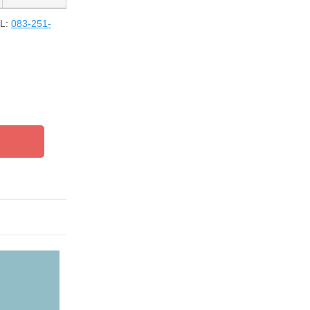
L:
083-251-