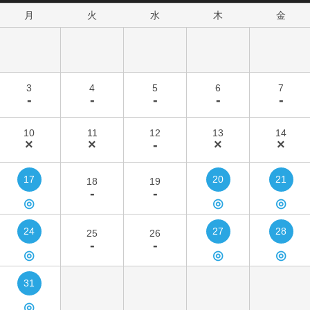
月
火
水
木
金
3
4
5
6
7
-
-
-
-
-
10
11
12
13
14
×
×
-
×
×
17
20
21
18
19
-
-
◎
◎
◎
24
27
28
25
26
-
-
◎
◎
◎
31
◎