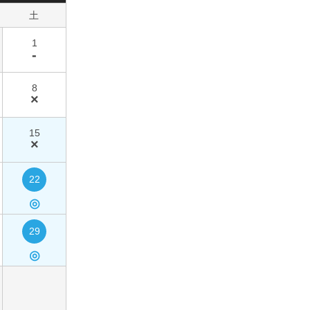
土
1
-
8
×
15
×
22
◎
29
◎