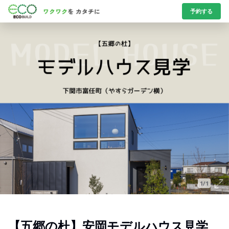
予約する
1/1
【五郷の杜】安岡モデルハウス見学