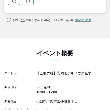
予約
残りわずか（1-1枠）
問い合わせ(
083-251-4141
)
イベント概要
【五郷の杜】安岡モデルハウス見学
タイトル
〜開催中
開催日時
10:00〜17:00
山口県下関市富任町５丁目
開催場所