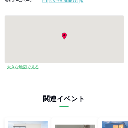
会社ホームページ
https://eco-build.co.jp/
大きな地図で見る
関連イベント