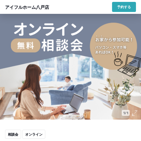
アイフルホーム八戸店
予約する
1/1
相談会
オンライン