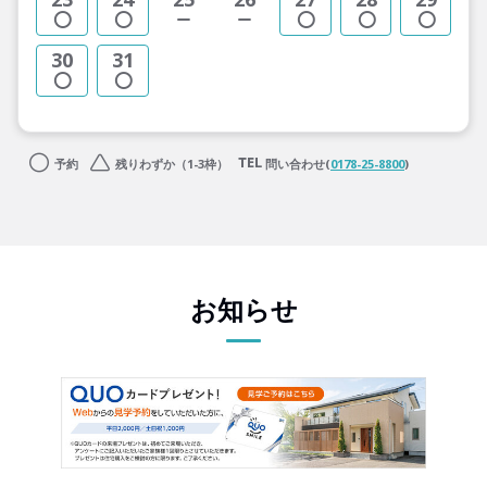
30
31
予約
残りわずか（1-3枠）
問い合わせ(
0178-25-8800
)
お知らせ