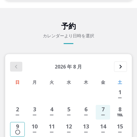
予約
カレンダーより日時を選択
2026
年
8
月
日
月
火
水
木
金
土
1
2
3
4
5
6
7
8
9
10
11
12
13
14
15