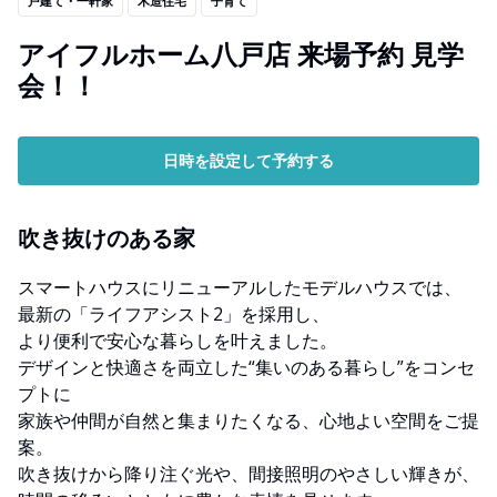
戸建て・一軒家
木造住宅
子育て
アイフルホーム八戸店 来場予約 見学
会！！
日時を設定して予約する
吹き抜けのある家
スマートハウスにリニューアルしたモデルハウスでは、
最新の「ライフアシスト2」を採用し、
より便利で安心な暮らしを叶えました。
デザインと快適さを両立した“集いのある暮らし”をコンセ
プトに
家族や仲間が自然と集まりたくなる、心地よい空間をご提
案。
吹き抜けから降り注ぐ光や、間接照明のやさしい輝きが、