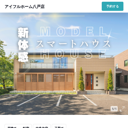
アイフルホーム八戸店
予約する
1/1