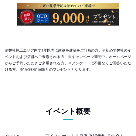
カ
※弊社施工エリア内で1年以内に建築を建築をご計画の方。※初めて弊社のイ
ベントおよび店舗へご来場される方。※キャンペーン期間中にホームページ
からご予約いただきご来場される方。※アンケートに不備なくご回答いただ
ける方。※1家族様1回限りのプレゼントとなります。
イベント概要
アイフルホーム八戸店 来場予約 見学会！！
タイトル