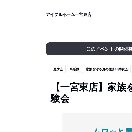
アイフルホーム一宮東店
このイベントの開催
見学会
高断熱
家族を守る夏の住まい体験会
【一宮東店】家族
験会