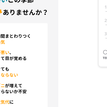
1
2
3