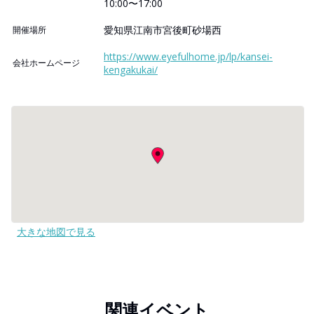
10:00〜17:00
愛知県江南市宮後町砂場西
開催場所
https://www.eyefulhome.jp/lp/kansei-
会社ホームページ
kengakukai/
大きな地図で見る
関連イベント