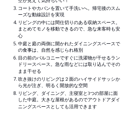
空が見えて気持ちいい！
コートやカバンを置いて手洗いへ。帰宅後のスム
ーズな動線設計を実現
リビングの中には間仕切りのある収納スペース。
まとめてモノを移動できるので、急な来客時も安
心
中庭と庭の両側に開かれたダイニングスペースで
の食事は、自然を感じられ格別
目の前のバルコニーですぐに洗濯物が干せるラン
ドリースペース。急な雨などには取り込んでその
まま干せる
吹き抜けのリビングは２面のハイサイドサッシか
ら光が注ぎ、明るく開放的な空間
リビング、ダイニング、主寝室と3つの部屋に面
した中庭。大きな屋根があるのでアウトドアダイ
ニングスペースとしても活用できます