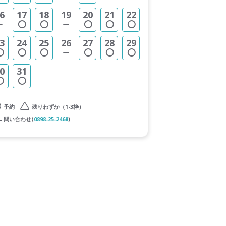
6
17
18
19
20
21
22
3
24
25
26
27
28
29
0
31
予約
残りわずか（1-3枠）
問い合わせ(
0898-25-2468
)