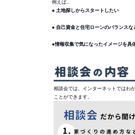
例えば…
● 土地探しからスタートしたい
● 自己資金と住宅ローンのバランス
●情報収集で気になったイメージを具
相談会では、インターネットではわ
ことができます。