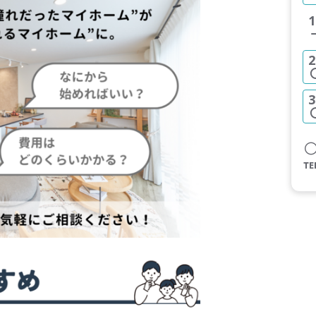
1
2
3