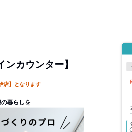
インカウンター】
治店】となります
想の暮らしを