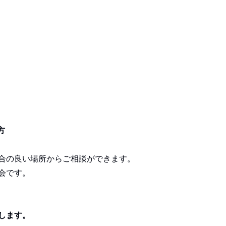
方
合の良い場所からご相談ができます。
会です。
します。