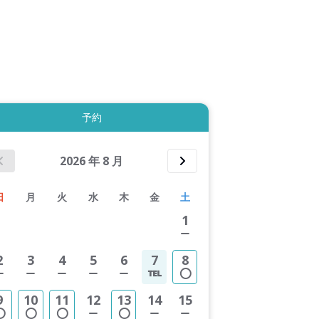
拡大表示する
予約
2026
年
8
月
日
月
火
水
木
金
土
1
2
3
4
5
6
7
8
9
10
11
12
13
14
15