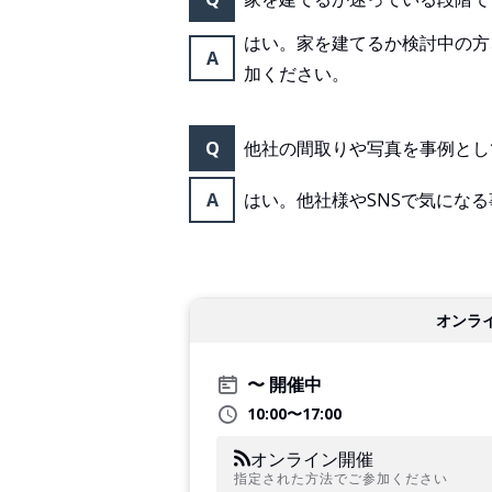
はい。家を建てるか検討中の方
A
加ください。
Q
他社の間取りや写真を事例とし
A
はい。他社様やSNSで気にな
オンラ
開催中
10:00〜17:00
オンライン開催
指定された方法でご参加ください