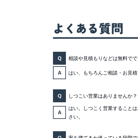
Q
相談や見積もりなどは無料でで
A
はい、もちろんご相談・お見積
Q
しつこい営業はありませんか？
はい。しつこく営業することは
A
さい。
Q
家を建てるか迷っている段階で