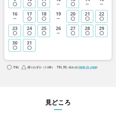
16
17
18
19
20
21
22
23
24
25
26
27
28
29
30
31
予約
残りわずか（1-3枠）
問い合わせ(
0898-25-2468
)
見どころ