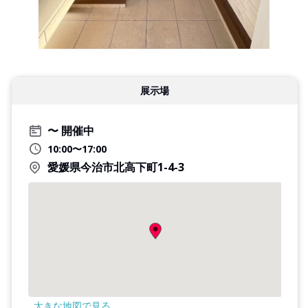
展示場
開催中
10:00〜17:00
愛媛県今治市北高下町1-4-3
大きな地図で見る