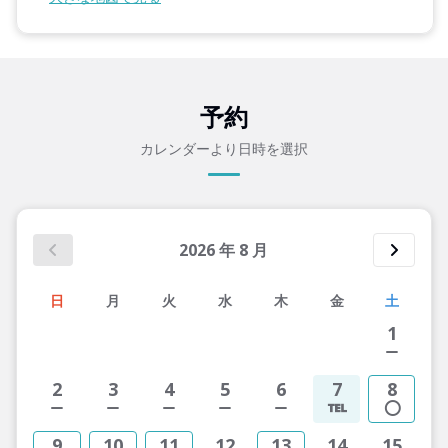
予約
カレンダーより日時を選択
2026
年
8
月
日
月
火
水
木
金
土
1
2
3
4
5
6
7
8
9
10
11
12
13
14
15