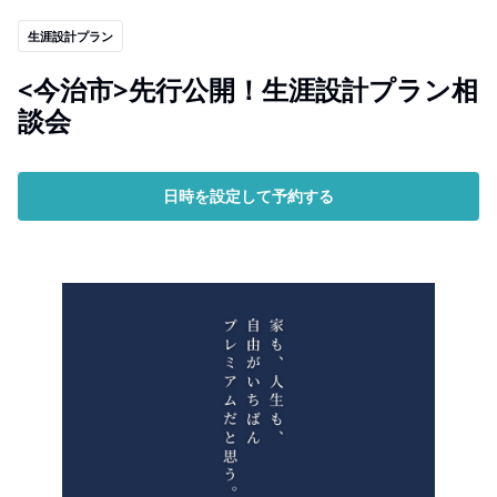
生涯設計プラン
<今治市>先行公開！生涯設計プラン相
談会
日時を設定して予約する