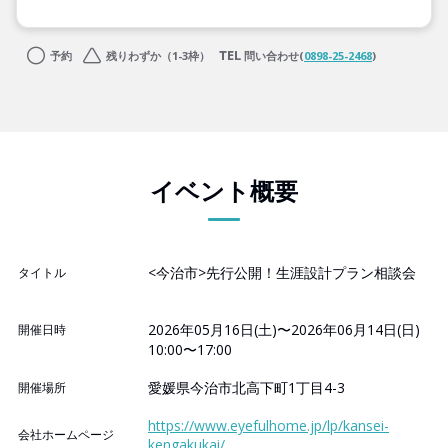
予約
残りわずか（1-3枠）
問い合わせ(
0898-25-2468
)
イベント概要
<今治市>先行公開！生涯設計プラン相談会
タイトル
2026年05月16日(土)〜2026年06月14日(日)
開催日時
10:00〜17:00
愛媛県今治市北高下町1丁目4-3
開催場所
https://www.eyefulhome.jp/lp/kansei-
会社ホームページ
kengakukai/