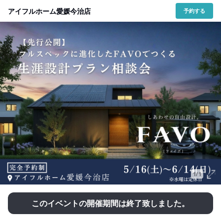
アイフルホーム愛媛今治店
予約する
1/1
このイベントの開催期間は終了致しました。