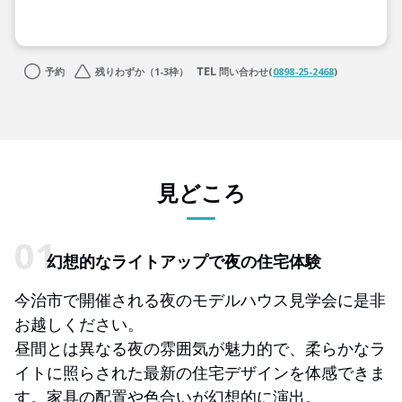
予約
残りわずか（1-3枠）
問い合わせ(
0898-25-2468
)
見どころ
幻想的なライトアップで夜の住宅体験
今治市で開催される夜のモデルハウス見学会に是非
お越しください。
昼間とは異なる夜の雰囲気が魅力的で、柔らかなラ
イトに照らされた最新の住宅デザインを体感できま
す。家具の配置や色合いが幻想的に演出。