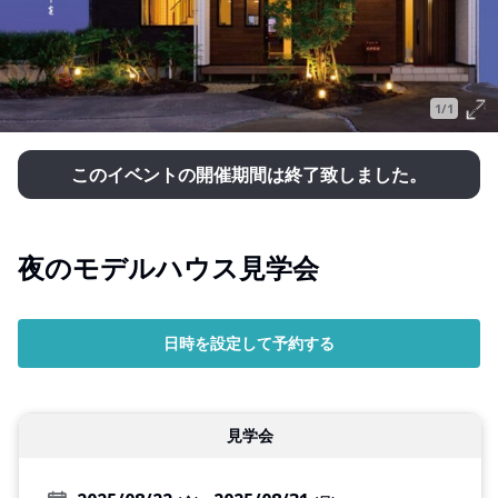
1/1
このイベントの開催期間は終了致しました。
夜のモデルハウス見学会
日時を設定して予約する
見学会