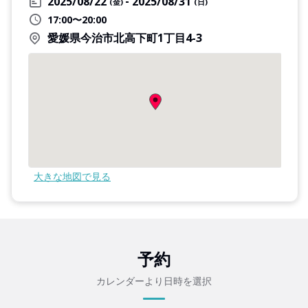
2025/08/22
2025/08/31
(金)
(日)
17:00〜20:00
愛媛県今治市北高下町1丁目4-3
大きな地図で見る
予約
カレンダーより日時を選択