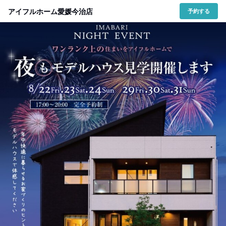
アイフルホーム愛媛今治店
予約する