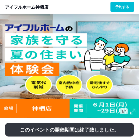
アイフルホーム神栖店
予約する
1/1
このイベントの開催期間は終了致しました。