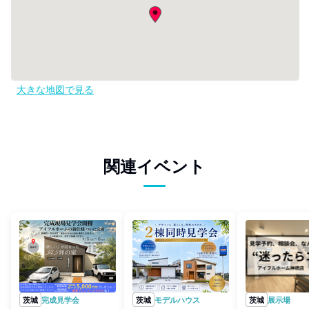
大きな地図で見る
関連イベント
茨城
完成見学会
茨城
モデルハウス
茨城
展示場