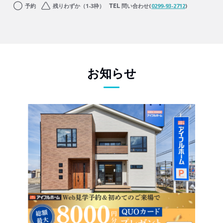
予約
残りわずか（1-3枠）
問い合わせ(
0299-93-2712
)
お知らせ