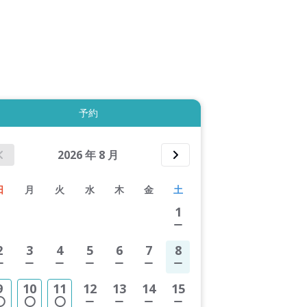
拡大表示する
予約
2026
年
8
月
日
月
火
水
木
金
土
1
2
3
4
5
6
7
8
9
10
11
12
13
14
15