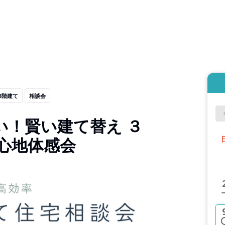
3階建て
相談会
い！賢い建て替え ３
心地体感会