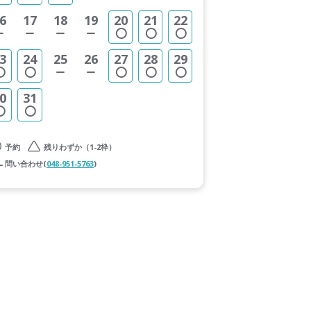
6
17
18
19
20
21
22
3
24
25
26
27
28
29
0
31
予約
残りわずか（1-2枠）
問い合わせ(
048-951-5763
)