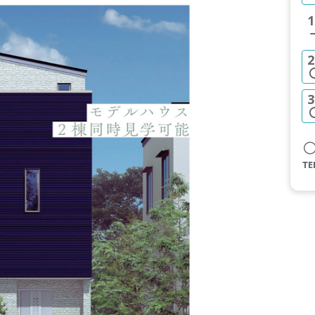
1
2
3