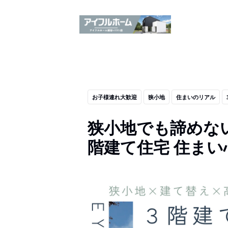
お子様連れ大歓迎
狭小地
住まいのリアル
狭小地でも諦めな
階建て住宅 住まい