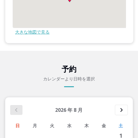
大きな地図で見る
予約
カレンダーより日時を選択
2026
年
8
月
日
月
火
水
木
金
土
1