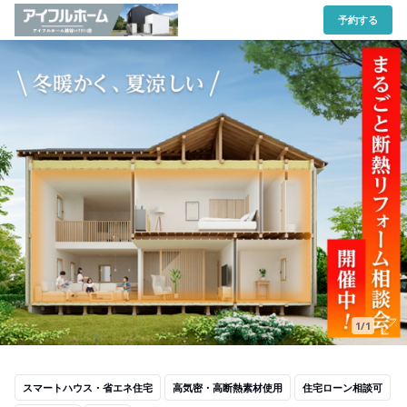
予約する
1/1
スマートハウス・省エネ住宅
高気密・高断熱素材使用
住宅ローン相談可