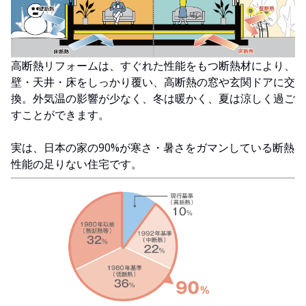
高断熱リフォームは、すぐれた性能をもつ断熱材により、
壁・天井・床をしっかり覆い、高断熱の窓や玄関ドアに交
換。外気温の影響が少なく、冬は暖かく、夏は涼しく過ご
すことができます。
実は、日本の家の90%が寒さ・暑さをガマンしている断熱
性能の足りない住宅です。