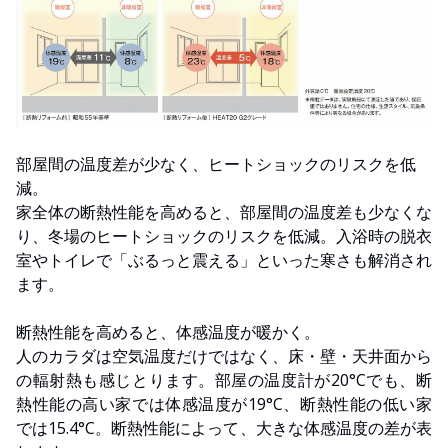
部屋間の温度差が少なく、ヒートショックのリスクを低
減。
家全体の断熱性能を高めると、部屋間の温度差も少なくな
り、冬場のヒートショックのリスクを低減。入浴時の脱衣
室やトイレで「ぶるっと震える」といった寒さも解消され
ます。
断熱性能を高めると、体感温度が暖かく。
人のカラダは空気温度だけではなく、床・壁・天井面から
の輻射熱も感じとります。部屋の温度計が20°Cでも、断
熱性能の高い家では体感温度が19°C、断熱性能の低い家
では15.4°C。断熱性能によって、大きな体感温度の差が表