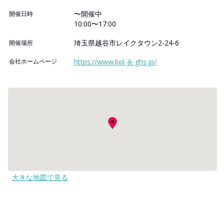
〜開催中
開催日時
10:00〜17:00
埼玉県越谷市レイクタウン2-24-6
開催場所
会社ホームページ
https://www.lixil-jk-ghs.jp/
大きな地図で見る