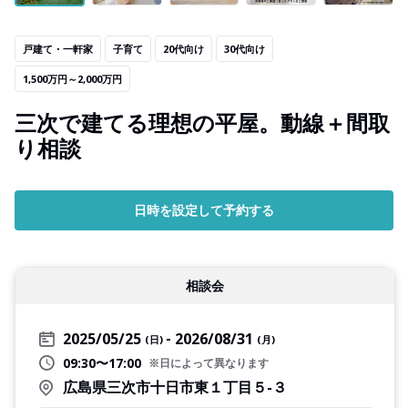
戸建て・一軒家
子育て
20代向け
30代向け
1,500万円～2,000万円
三次で建てる理想の平屋。動線＋間取
り相談
日時を設定して予約する
相談会
2025/05/25
2026/08/31
(日)
(月)
09:30〜17:00
※日によって異なります
広島県三次市十日市東１丁目５-３