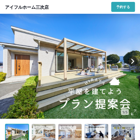
アイフルホーム三次店
予約する
1/5