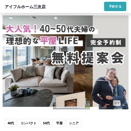
アイフルホーム三次店
予約する
1/1
40代
コンパクト
50代
平屋
シニア