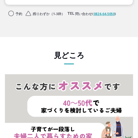
予約
残りわずか（1-3枠）
問い合わせ(
0824-64-5050
)
見どころ