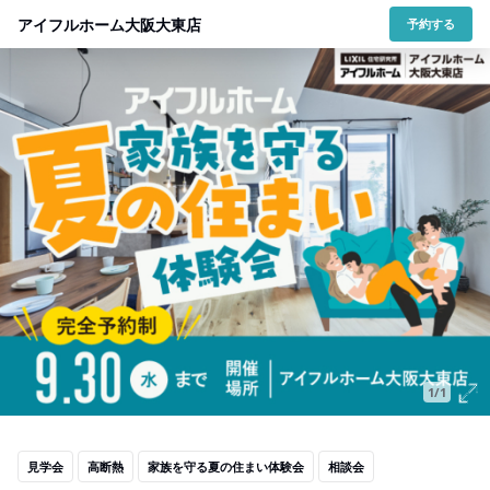
アイフルホーム大阪大東店
予約する
1/1
見学会
高断熱
家族を守る夏の住まい体験会
相談会