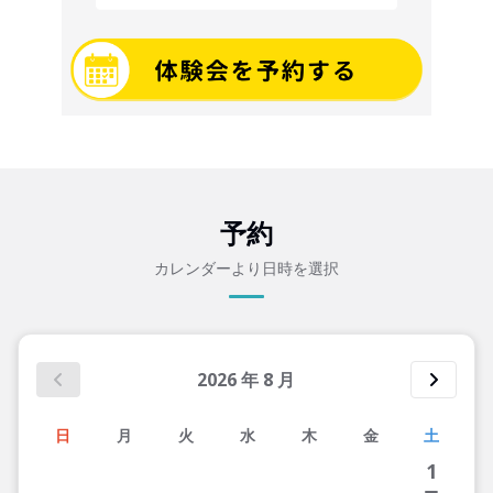
予約
カレンダーより日時を選択
2026
年
8
月
日
月
火
水
木
金
土
1