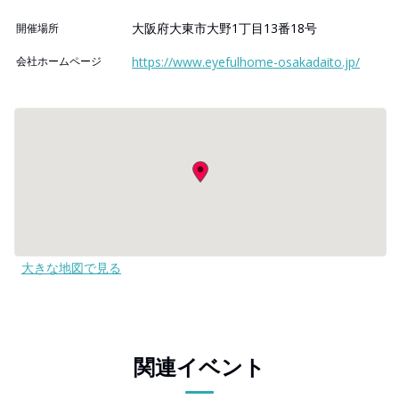
大阪府大東市大野1丁目13番18号
開催場所
会社ホームページ
https://www.eyefulhome-osakadaito.jp/
大きな地図で見る
関連イベント