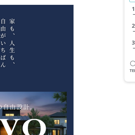
1
2
3