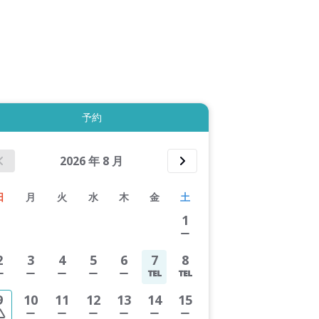
拡大表示する
予約
2026
年
8
月
日
月
火
水
木
金
土
1
2
3
4
5
6
7
8
9
10
11
12
13
14
15