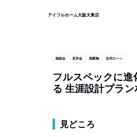
アイフルホーム大阪大東店
相談会
見学会
高断熱
住宅ローン
フルスペックに進化
る 生涯設計プラン
見どころ