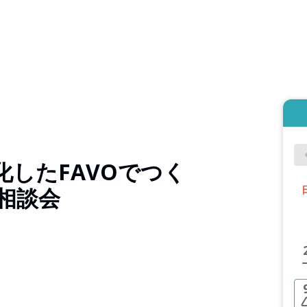
したFAVOでつく
相談会