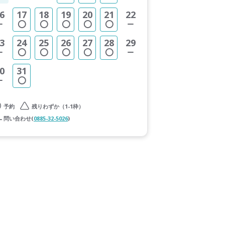
6
17
18
19
20
21
22
3
24
25
26
27
28
29
0
31
予約
残りわずか（1-1枠）
問い合わせ(
0885-32-5026
)