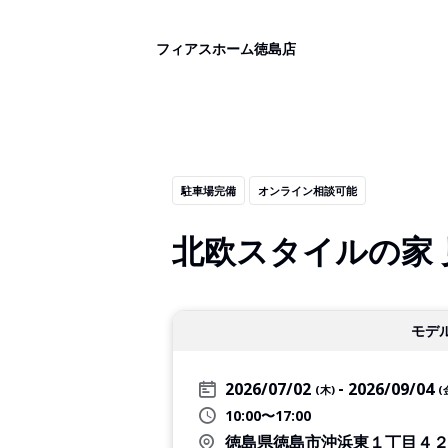
フィアスホーム徳島店
駐車場完備
オンライン相談可能
北欧スタイルの家 
モデ
2026/07/02
2026/09/04
(木)
(
10:00〜17:00
徳島県徳島市沖浜東１丁目４