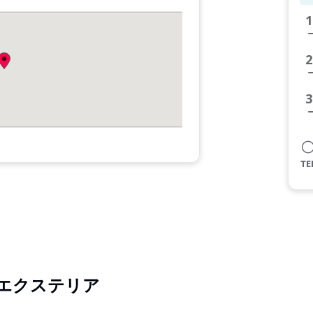
1
2
3
エクステリア