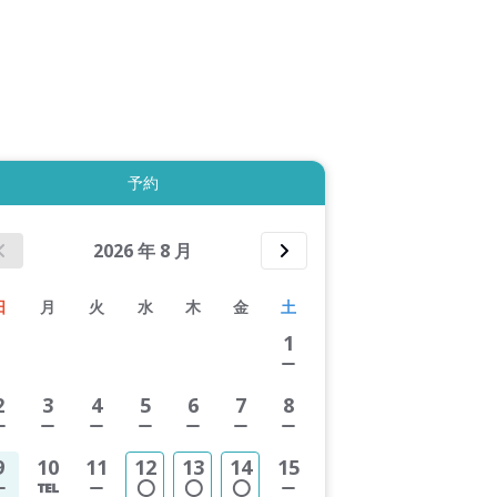
拡大表示する
予約
2026
年
8
月
日
月
火
水
木
金
土
1
2
3
4
5
6
7
8
9
10
11
12
13
14
15