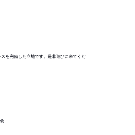
ースを完備した立地です。是非遊びに来てくだ
学会