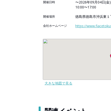
〜2026年09月04日(金)
開催日時
10:00〜17:00
徳島県徳島市沖浜東１
開催場所
会社ホームページ
https://www.fiacetok
大きな地図で見る
関連イベント