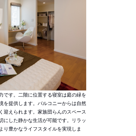
力です。二階に位置する寝室は庭の緑を
境を提供します。バルコニーからは自然
く迎えられます。家族団らんのスペース
切にした静かな生活が可能です。リラッ
より豊かなライフスタイルを実現しま