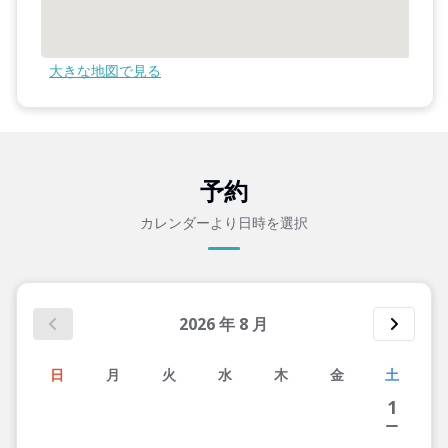
大きな地図で見る
予約
カレンダーより日時を選択
2026
年
8
月
日
月
火
水
木
金
土
1