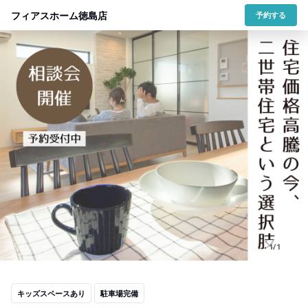
フィアスホーム徳島店
予約する
1/1
キッズスペースあり
駐車場完備