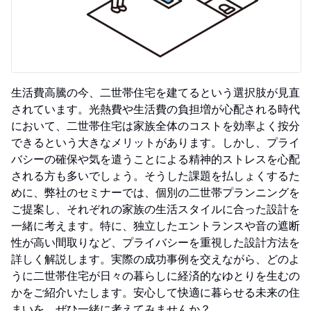
生活費高騰の今、二世帯住宅を建てるという選択肢が見直
されています。光熱費や生活費の負担増が心配される時代
において、二世帯住宅は家族全体のコストを効率よく按分
できるという大きなメリットがあります。しかし、プライ
バシーの確保や気を遣うことによる精神的ストレスを心配
される方も多いでしょう。そうした課題を払しょくするた
めに、弊社のセミナーでは、個別の二世帯プランニングを
ご提案し、それぞれの家族の生活スタイルに合った設計を
一緒に考えます。特に、独立したエントランスや音の遮断
性が高い間取りなど、プライバシーを重視した設計方法を
詳しく解説します。実際の成功事例を交えながら、どのよ
うに二世帯住宅が日々の暮らしに経済的なゆとりを生むの
かをご紹介いたします。安心して快適に暮らせる未来の住
まいを、ぜひ一緒に考えてみませんか？