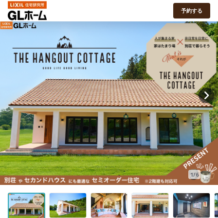
予約する
1/6