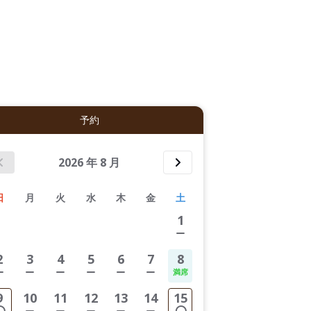
3件すべて表示する
予約
2026
年
8
月
日
月
火
水
木
金
土
1
2
3
4
5
6
7
8
9
10
11
12
13
14
15