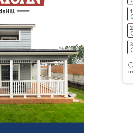
1
2
3