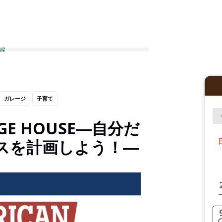
ガレージ
子育て
AGE HOUSE―自分だ
スを計画しよう！―