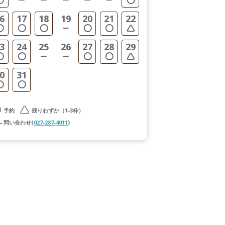
6
17
18
19
20
21
22
3
24
25
26
27
28
29
0
31
予約
残りわずか（1-3枠）
問い合わせ(
027-287-4011
)