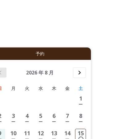
6件すべて表示する
予約
2026
年
8
月
日
月
火
水
木
金
土
1
2
3
4
5
6
7
8
9
10
11
12
13
14
15