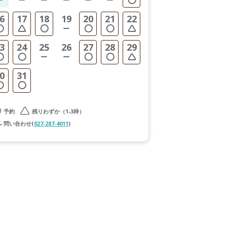
6
17
18
19
20
21
22
3
24
25
26
27
28
29
0
31
予約
残りわずか（1-3枠）
問い合わせ(
027-287-4011
)