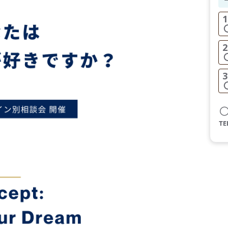
1
2
3