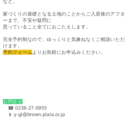
など。
家づくりの基礎となる土地のことからご入居後のアフタ
ーまで、不安や疑問に
思っていること全てにおこたえします。
完全予約制なので、ゆっくりと気兼ねなくご相談いただ
けます。
予約フォーム
よりお気軽にお申込みください。
お問合せ
☎ 0238-27-0955
📱 y-gl@brown.plala.or.jp