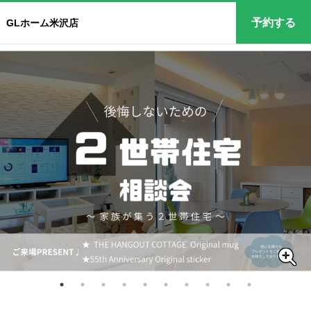
予約する
GLホーム米沢店