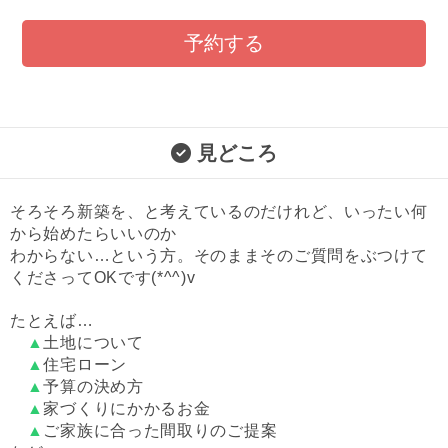
予約する
見どころ
そろそろ新築を、と考えているのだけれど、いったい何
から始めたらいいのか
わからない…という方。そのままそのご質問をぶつけて
くださってOKです(*^^)v
たとえば…
▲
土地について
▲
住宅ローン
▲
予算の決め方
▲
家づくりにかかるお金
▲
ご家族に合った間取りのご提案