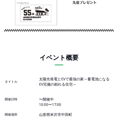
イベント概要
太陽光発電とEVで最強の家～蓄電池になる
タイトル
EV完備の頼れる住宅～
〜開催中
開催日時
10:00〜17:00
山形県米沢市中田町
開催場所