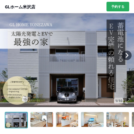
GLホーム米沢店
予約する
1/10