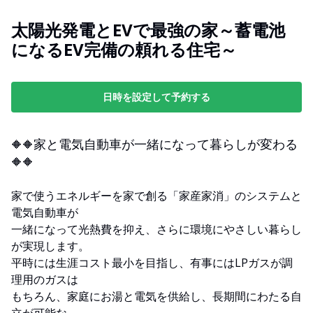
太陽光発電とEVで最強の家～蓄電池
になるEV完備の頼れる住宅～
日時を設定して予約する
家と電気自動車が一緒になって暮らしが変わる
🔶🔶
🔶🔶
家で使うエネルギーを家で創る「家産家消」のシステムと
電気自動車が
一緒になって光熱費を抑え、さらに環境にやさしい暮らし
が実現します。
平時には生涯コスト最小を目指し、有事にはLPガスが調
理用のガスは
もちろん、家庭にお湯と電気を供給し、長期間にわたる自
立が可能な