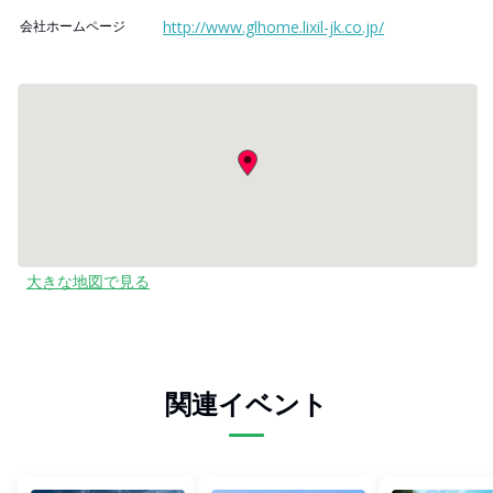
会社ホームページ
http://www.glhome.lixil-jk.co.jp/
大きな地図で見る
関連イベント