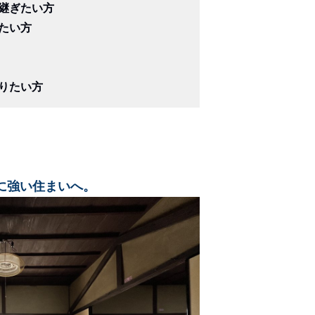
継ぎたい方
たい方
りたい方
に強い住まいへ。