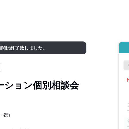
期間は終了致しました。
ーション個別相談会
・祝）