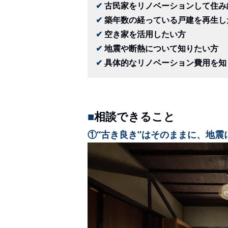
✔︎
古民家をリノベーションして住み
✔︎
築年数の経っている戸建を再生し
✔︎
空き家を活用したい方
✔︎
地震や断熱について知りたい方
✔︎
具体的なリノベーション費用を知
■
相談できること
①“古き良き”
はそのままに、地震