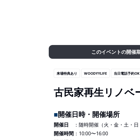
このイベントの開催
来場特典あり
WOODYYLIFE
当日電話予約OK
古民家再生リノベ
■
開催日時・開催場所
開催日
：随時開催（火・金・土・日
開催時間
：10:00〜16:00