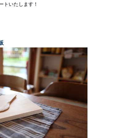
ートいたします！
板