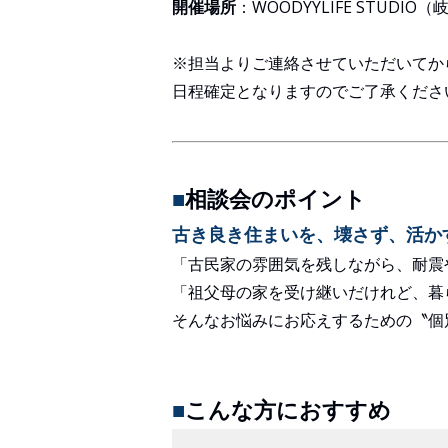
開催場所
：WOODYYLIFE STUDIO
※担当よりご連絡させていただいてか
日程確定となりますのでご了承くださ
■
相談会のポイント
古き良き住まいを、壊さず、活か
「古民家の雰囲気を残しながら、耐震
「祖父母の家を受け継いだけれど、暮
そんなお悩みにお応えするための〝個
■
こんな方におすすめ