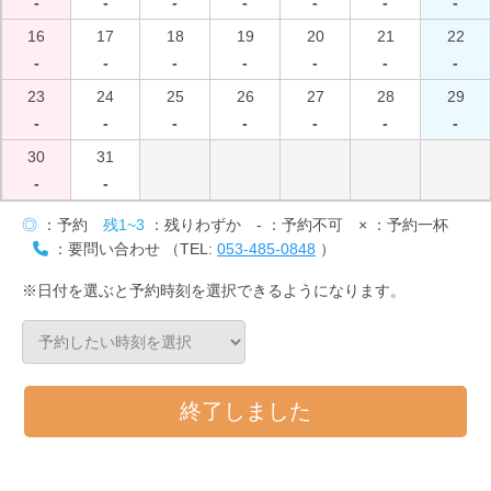
-
-
-
-
-
-
-
16
17
18
19
20
21
22
-
-
-
-
-
-
-
23
24
25
26
27
28
29
-
-
-
-
-
-
-
30
31
-
-
◎
：予約
残1~3
：残りわずか
-
：予約不可
×
：予約一杯
：要問い合わせ （TEL:
053-485-0848
）
※日付を選ぶと予約時刻を選択できるようになります。
終了しました