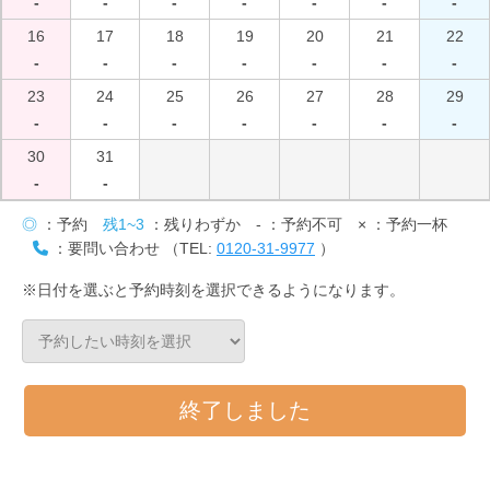
-
-
-
-
-
-
-
16
17
18
19
20
21
22
-
-
-
-
-
-
-
23
24
25
26
27
28
29
-
-
-
-
-
-
-
30
31
-
-
◎
：予約
残1~3
：残りわずか
-
：予約不可
×
：予約一杯
：要問い合わせ （TEL:
0120-31-9977
）
※日付を選ぶと予約時刻を選択できるようになります。
終了しました