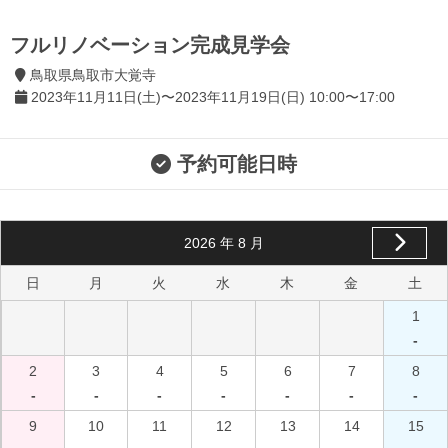
フルリノベーション完成見学会
鳥取県鳥取市大覚寺
2023年11月11日(土)〜2023年11月19日(日) 10:00〜17:00
予約可能日時
2026
年
8
月
日
月
火
水
木
金
土
1
-
2
3
4
5
6
7
8
-
-
-
-
-
-
-
9
10
11
12
13
14
15