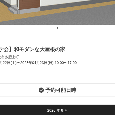
学会】和モダンな大屋根の家
松市多肥上町
月22日(土)〜2023年04月23日(日) 10:00〜17:00
予約可能日時
2026
年
8
月