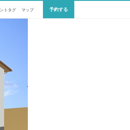
予約する
ントタグ
マップ