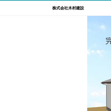
株式会社木村建設