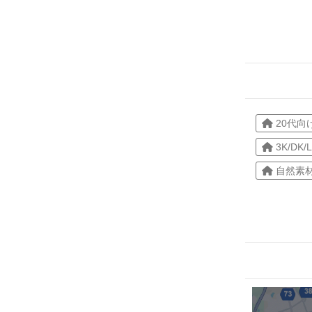
20代向
3K/DK/
自然素