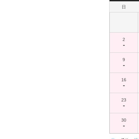
日
2
-
9
-
16
-
23
-
30
-