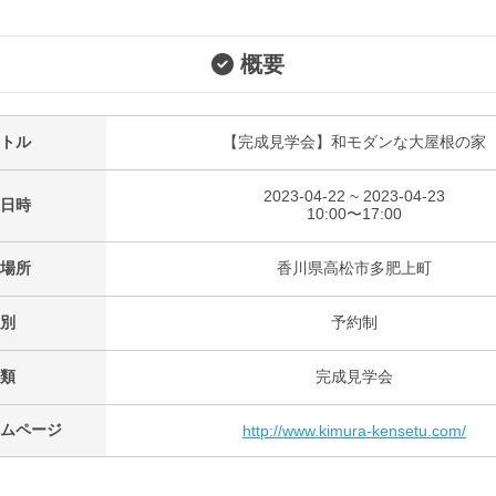
概要
トル
【完成見学会】和モダンな大屋根の家
2023-04-22 ~ 2023-04-23
日時
10:00〜17:00
場所
香川県高松市多肥上町
別
予約制
類
完成見学会
ムページ
http://www.kimura-kensetu.com/