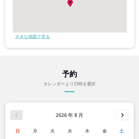
大きな地図で見る
予約
カレンダーより日時を選択
2026
年
8
月
日
月
火
水
木
金
土