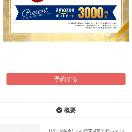
予約する
概要
【特別見学会】小山市東城南モデルハウス