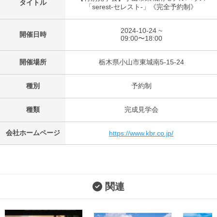
タイトル
「serest-セレスト-」《完全予約制》
2024-10-24 ~
開催日時
09:00〜18:00
開催場所
栃木県小山市東城南5-15-24
種別
予約制
種類
完成見学会
会社ホームページ
https://www.kbr.co.jp/
関連