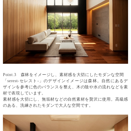
Point.3 森林をイメージし、素材感を大切にしたモダンな空間
「serest-セレスト-」のデザインイメージは森林。自然にあるデ
ザインを参考に色のバランスを整え、木の陰や水の流れなどを素
材で表現しています。
素材感を大切にし、無垢材などの自然素材を贅沢に使用。高級感
のある、洗練されたモダンで大人な空間です。