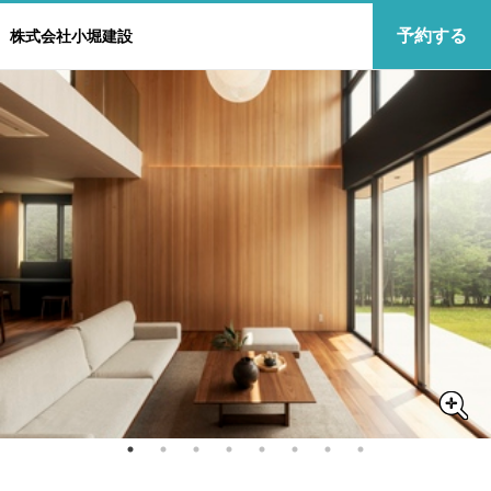
予約する
株式会社小堀建設