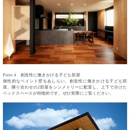
Point.4 創造性に働きかける子ども部屋
個性的なペイント壁をあしらい、創造性に働きかける子ども部
屋。隣り合わせの2部屋をシンメトリーに配置し、上下で分けた
ベッドスペースが特徴的です。ぜひ実際にご覧ください。