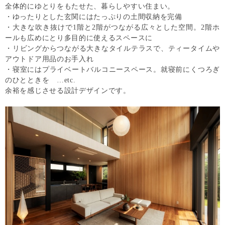
全体的にゆとりをもたせた、暮らしやすい住まい。
・ゆったりとした玄関にはたっぷりの土間収納を完備
・大きな吹き抜けで1階と2階がつながる広々とした空間。2階ホ
ールも広めにとり多目的に使えるスペースに
・リビングからつながる大きなタイルテラスで、ティータイムや
アウトドア用品のお手入れ
・寝室にはプライベートバルコニースペース。就寝前にくつろぎ
のひとときを …etc.
余裕を感じさせる設計デザインです。