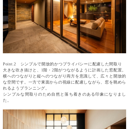
Point.2 シンプルで開放的かつプライバシーに配慮した間取り
大きな吹き抜けと、1階・2階がつながるように計画した窓配置。
横へのつながりと縦へのつながり両方を意識して、広々と開放的
な空間です。一方で東面からの視線に配慮しながら、窓を眺めら
れるようプランニング。
シンプルな間取りのため自然と落ち着きのある印象になりまし
た。