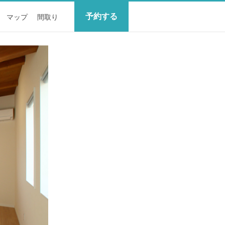
予約する
マップ
間取り