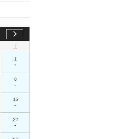
土
1
-
8
-
15
-
22
-