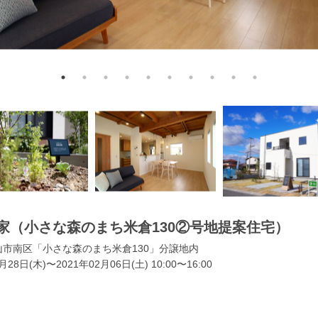
家（小さな森のまち米倉130②号地提案住宅）
市南区「小さな森のまち米倉130」分譲地内
月28日(木)〜2021年02月06日(土) 10:00〜16:00