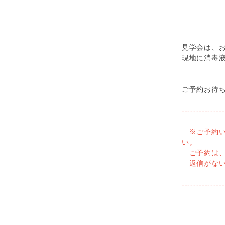
見学会は、
現地に消毒
ご予約お待
---------------
※ご予約い
い。
ご予約は、
返信がない
---------------