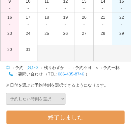
9
10
11
12
13
14
15
-
-
-
-
-
-
-
16
17
18
19
20
21
22
-
-
-
-
-
-
-
23
24
25
26
27
28
29
-
-
-
-
-
-
-
30
31
-
-
◎
：予約
残1~3
：残りわずか
-
：予約不可
×
：予約一杯
：要問い合わせ （TEL:
086-435-8746
）
※日付を選ぶと予約時刻を選択できるようになります。
終了しました