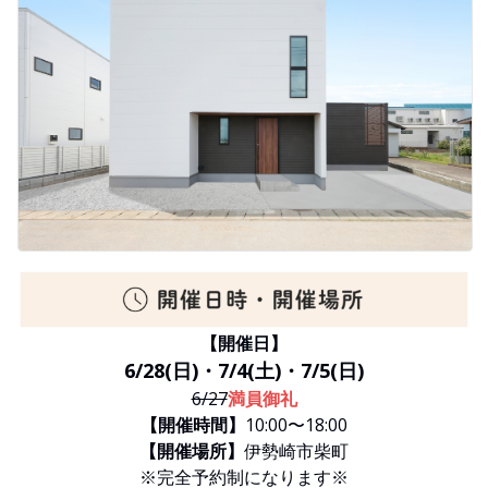
【開催日】
6/28(日)・7/4(土)・7/5(日)
6/27
満員御礼
【開催時間】
10:00〜18:00
【開催場所】
伊勢崎市柴町
※完全予約制になります※