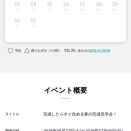
23
24
25
26
27
28
29
30
31
予約
残りわずか（1-3枠）
問い合わせ(
0270-21-3619
)
イベント概要
完成したらすぐ住める家の完成見学会！
タイトル
2026年06月27日(土)〜2026年07月05日(日)
開催日時