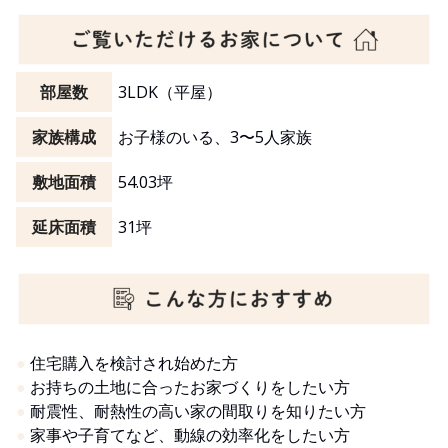
部屋数
3LDK（平屋）
家族構成
お子様のいる、3〜5人家族
敷地面積
54.03坪
延床面積
31坪
●
住宅購入を検討され始めた方
●
お持ちの土地に合ったお家づくりをしたい方
●
耐震性、耐熱性の高い家の間取りを知りたい方
●
家事や子育てなど、動線の効率化をしたい方