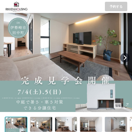
予約する
1/6