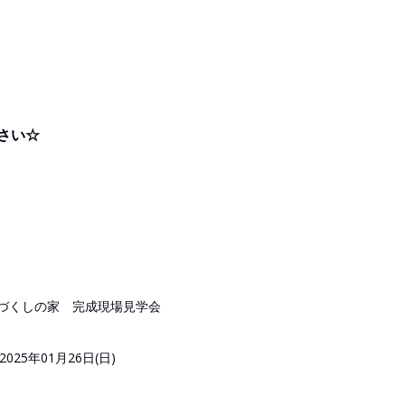
さい☆
づくしの家 完成現場見学会
2025年01月26日(日)