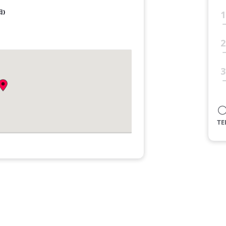
日)
1
2
3