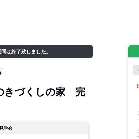
期間は終了致しました。
ト
のきづくしの家 完
見学会