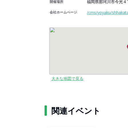
福岡県那珂川市今光４
開催場所
会社ホームページ
/cms/yoyaku/shhakat
大きな地図で見る
関連イベント