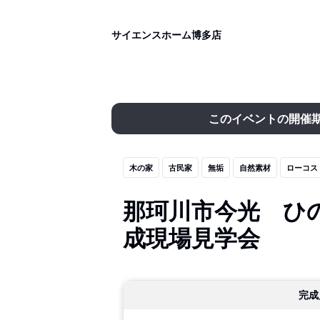
サイエンスホーム博多店
このイベントの開催
木の家
古民家
無垢
自然素材
ローコス
那珂川市今光 ひ
成現場見学会
完成