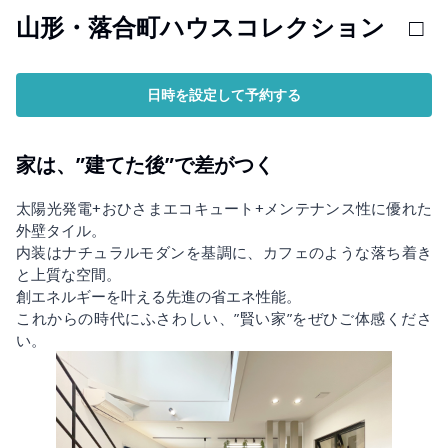
山形・落合町ハウスコレクション □
日時を設定して予約する
家は、”建てた後”で差がつく
太陽光発電+おひさまエコキュート+メンテナンス性に優れた
外壁タイル。
内装はナチュラルモダンを基調に、カフェのような落ち着き
と上質な空間。
創エネルギーを叶える先進の省エネ性能。
これからの時代にふさわしい、”賢い家”をぜひご体感くださ
い。