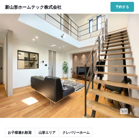
新山形ホームテック株式会社
予約する
1/1
お子様連れ歓迎
山形エリア
クレバリーホーム