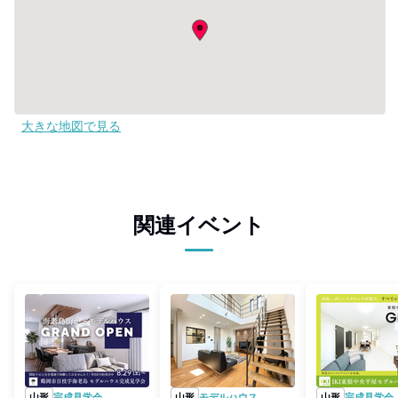
大きな地図で見る
関連イベント
山形
完成見学会
山形
モデルハウス
山形
完成見学会