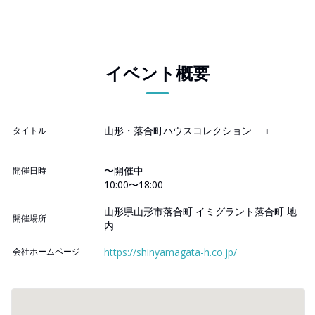
イベント概要
山形・落合町ハウスコレクション □
タイトル
〜開催中
開催日時
10:00〜18:00
山形県山形市落合町 イミグラント落合町 地
開催場所
内
会社ホームページ
https://shinyamagata-h.co.jp/