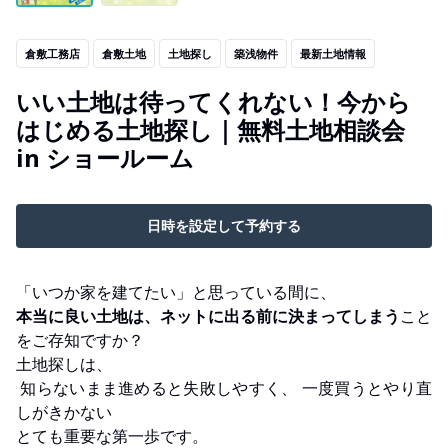
倉敷工務店
倉敷土地
土地探し
築浅物件
最新土地情報
いい土地は待ってくれない！今から
はじめる土地探し｜無料土地相談会
in ショールーム
日時を設定して予約する
「いつか家を建てたい」と思っている間に、
本当に良い土地は、ネットに出る前に決まってしまう
こと
をご存知ですか？
土地探しは、
知らないまま進めると失敗しやすく、 一度買うとやり直
しがきかない
とても重要な第一歩です。