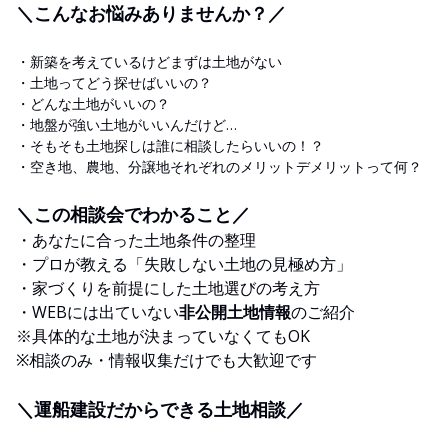
＼こんなお悩みありませんか？／
・新築を考えているけどまずは土地がない
・土地ってどう探せばいいの？
・どんな土地がいいの？
・地盤が強い土地がいいんだけど…
・そもそも土地探しは誰に相談したらいいの！？
・空き地、農地、分譲地それぞれのメリットデメリットって何？
＼この相談会でわかること／
・あなたに合った土地条件の整理
・プロが教える「失敗しない土地の見極め方」
・家づくりを前提にした土地選びの考え方
・WEBには出ていない
非公開土地情報
のご紹介
※具体的な土地が決まっていなくてもOK
※相談のみ・情報収集だけでも大歓迎です
＼運船建設だからできる土地相談
／