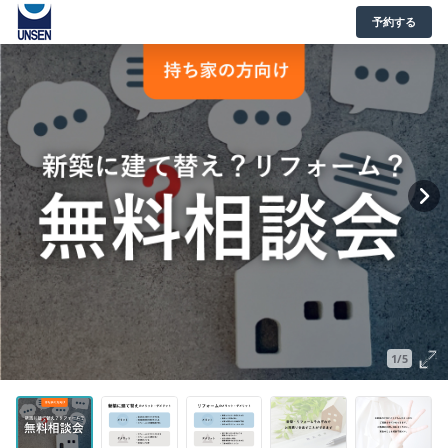
予約する
1/5