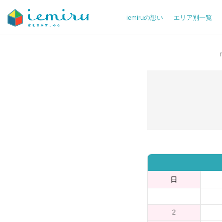
iemiruの想い
エリア別一覧
日
2