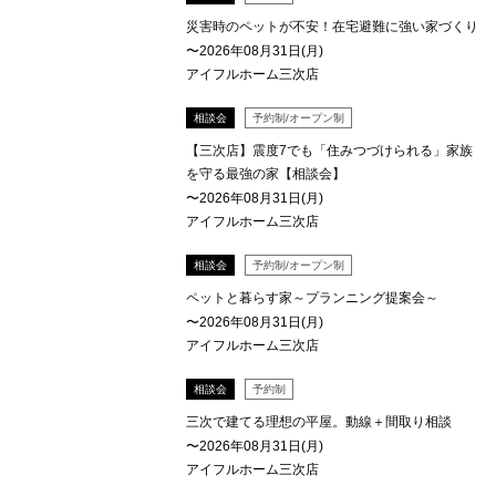
災害時のペットが不安！在宅避難に強い家づくり
〜2026年08月31日(月)
アイフルホーム三次店
相談会
予約制/オープン制
【三次店】震度7でも「住みつづけられる」家族
を守る最強の家【相談会】
〜2026年08月31日(月)
アイフルホーム三次店
相談会
予約制/オープン制
ペットと暮らす家～プランニング提案会～
〜2026年08月31日(月)
アイフルホーム三次店
相談会
予約制
三次で建てる理想の平屋。動線＋間取り相談
〜2026年08月31日(月)
アイフルホーム三次店