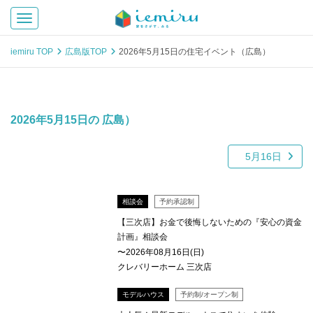
Toggle navigation
iemiru TOP
広島版TOP
2026年5月15日の住宅イベント（広島）
2026年5月15日の 広島）
5月16日
相談会
予約承認制
【三次店】お金で後悔しないための『安心の資金
計画』相談会
〜2026年08月16日(日)
クレバリーホーム 三次店
モデルハウス
予約制/オープン制