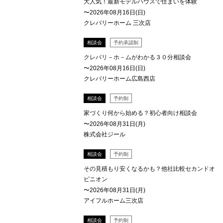
大人気！最新モデルハウスで住まいを体験
〜2026年08月16日(日)
クレバリーホーム 三次店
相談会
予約承認制
クレバリ－ホ－ムがわかる３０分相談会
〜2026年08月16日(日)
クレバリーホーム広島西店
相談会
予約制
家づくり何から始める？初心者向け相談会
〜2026年08月31日(月)
株式会社ジール
相談会
予約制
その見積もり安くなるかも？他社比較セカンドオ
ピニオン
〜2026年08月31日(月)
アイフルホーム三次店
相談会
予約制