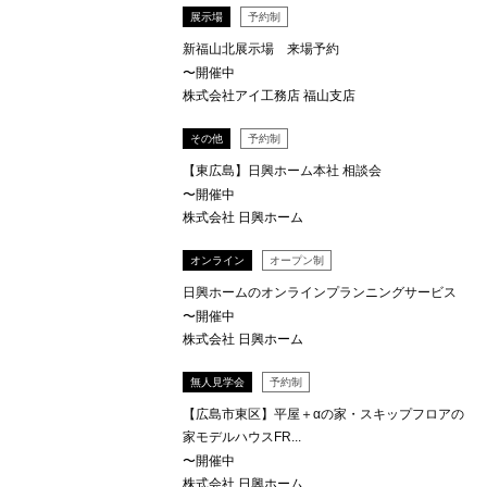
展示場
予約制
新福山北展示場 来場予約
〜開催中
株式会社アイ工務店 福山支店
その他
予約制
【東広島】日興ホーム本社 相談会
〜開催中
株式会社 日興ホーム
オンライン
オープン制
日興ホームのオンラインプランニングサービス
〜開催中
株式会社 日興ホーム
無人見学会
予約制
【広島市東区】平屋＋αの家・スキップフロアの
家モデルハウスFR...
〜開催中
株式会社 日興ホーム