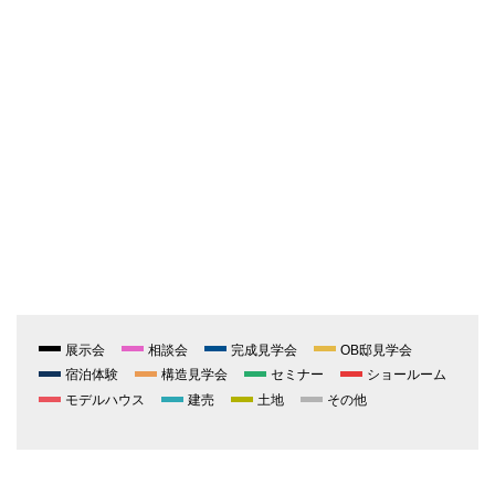
展示会
相談会
完成見学会
OB邸見学会
宿泊体験
構造見学会
セミナー
ショールーム
モデルハウス
建売
土地
その他