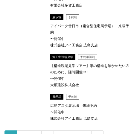
有限会社多賀工務店
展示場
予約制
アイパーク廿日市（複合型住宅展示場） 来場予
約
〜開催中
株式会社アイ工務店 広島支店
施工中現場見学
予約承認制
【構造現場見学ツアー】家の構造を確かめたい方
のために、随時開催中！
〜開催中
大畑建設株式会社
展示場
予約制
広島アスタ展示場 来場予約
〜開催中
株式会社アイ工務店 広島支店