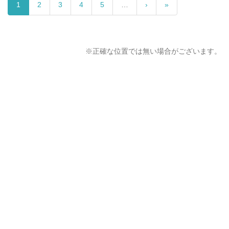
1
2
3
4
5
…
›
»
※正確な位置では無い場合がございます。