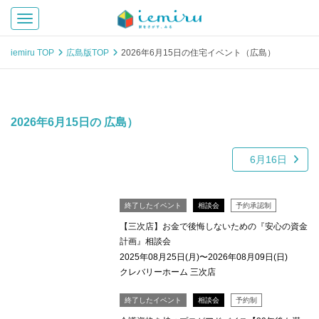
Toggle navigation
iemiru TOP
広島版TOP
2026年6月15日の住宅イベント（広島）
2026年6月15日の 広島）
6月16日
終了したイベント
相談会
予約承認制
【三次店】お金で後悔しないための『安心の資金
計画』相談会
2025年08月25日(月)〜2026年08月09日(日)
クレバリーホーム 三次店
終了したイベント
相談会
予約制