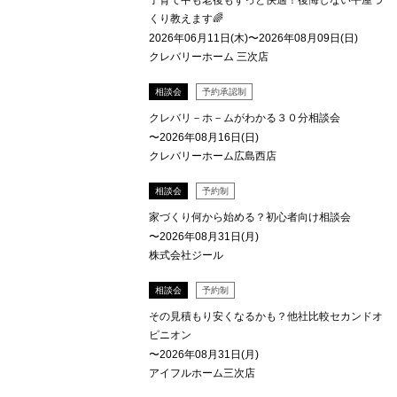
子育て中も老後もずっと快適！後悔しない平屋づ
くり教えます🌈
2026年06月11日(木)〜2026年08月09日(日)
クレバリーホーム 三次店
相談会
予約承認制
クレバリ－ホ－ムがわかる３０分相談会
〜2026年08月16日(日)
クレバリーホーム広島西店
相談会
予約制
家づくり何から始める？初心者向け相談会
〜2026年08月31日(月)
株式会社ジール
相談会
予約制
その見積もり安くなるかも？他社比較セカンドオ
ピニオン
〜2026年08月31日(月)
アイフルホーム三次店