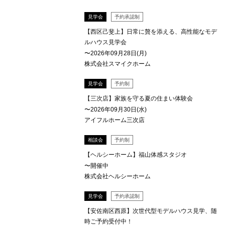
見学会
予約承認制
【西区己斐上】日常に贅を添える、高性能なモデ
ルハウス見学会
〜2026年09月28日(月)
株式会社スマイクホーム
見学会
予約制
【三次店】家族を守る夏の住まい体験会
〜2026年09月30日(水)
アイフルホーム三次店
相談会
予約制
【ヘルシーホーム】福山体感スタジオ
〜開催中
株式会社ヘルシーホーム
見学会
予約承認制
【安佐南区西原】次世代型モデルハウス見学、随
時ご予約受付中！