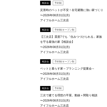
相談会
予約制
災害時のペットが不安！在宅避難に強い家づくり
〜2026年08月31日(月)
アイフルホーム三次店
相談会
予約制/オープン制
【三次店】震度7でも「住みつづけられる」家族
を守る最強の家【相談会】
〜2026年08月31日(月)
アイフルホーム三次店
相談会
予約制/オープン制
ペットと暮らす家～プランニング提案会～
〜2026年08月31日(月)
アイフルホーム三次店
相談会
予約制
三次で建てる理想の平屋。動線＋間取り相談
〜2026年08月31日(月)
アイフルホーム三次店