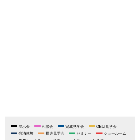
展示会
相談会
完成見学会
OB邸見学会
宿泊体験
構造見学会
セミナー
ショールーム