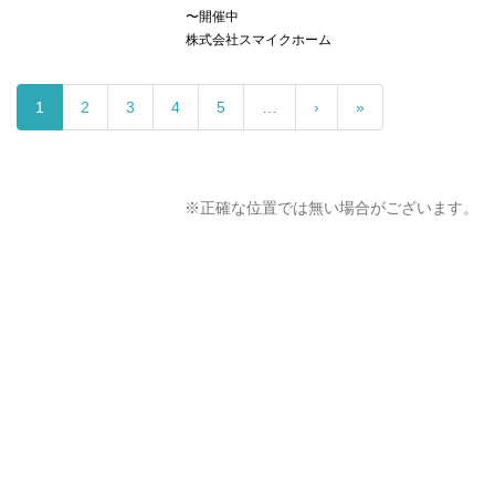
〜開催中
株式会社スマイクホーム
1
2
3
4
5
…
›
»
※正確な位置では無い場合がございます。