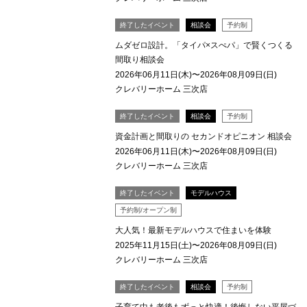
終了したイベント
相談会
予約制
ムダゼロ設計。「タイパ×スぺパ」で賢くつくる
間取り相談会
2026年06月11日(木)〜2026年08月09日(日)
クレバリーホーム 三次店
終了したイベント
相談会
予約制
資金計画と間取りの セカンドオピニオン 相談会
2026年06月11日(木)〜2026年08月09日(日)
クレバリーホーム 三次店
終了したイベント
モデルハウス
予約制/オープン制
大人気！最新モデルハウスで住まいを体験
2025年11月15日(土)〜2026年08月09日(日)
クレバリーホーム 三次店
終了したイベント
相談会
予約制