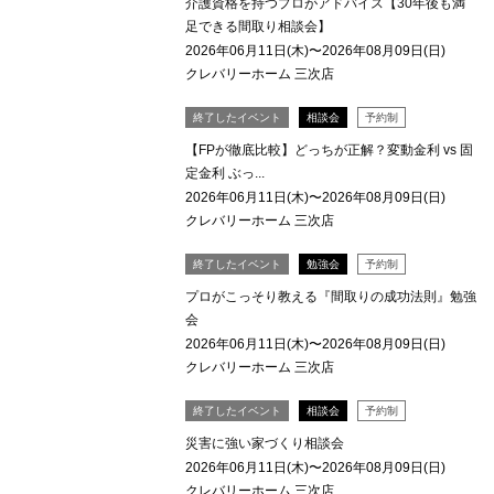
介護資格を持つプロがアドバイス【30年後も満
足できる間取り相談会】
2026年06月11日(木)〜2026年08月09日(日)
クレバリーホーム 三次店
終了したイベント
相談会
予約制
【FPが徹底比較】どっちが正解？変動金利 vs 固
定金利 ぶっ...
2026年06月11日(木)〜2026年08月09日(日)
クレバリーホーム 三次店
終了したイベント
勉強会
予約制
プロがこっそり教える『間取りの成功法則』勉強
会
2026年06月11日(木)〜2026年08月09日(日)
クレバリーホーム 三次店
終了したイベント
相談会
予約制
災害に強い家づくり相談会
2026年06月11日(木)〜2026年08月09日(日)
クレバリーホーム 三次店