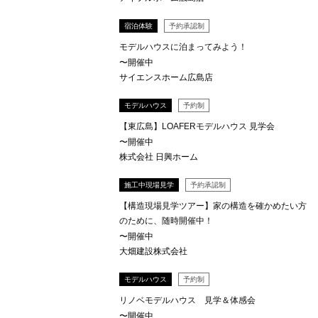
宿泊体験
予約承認制
モデルハウスに泊まってみよう！
〜開催中
サイエンスホーム広島店
モデルハウス
予約制
【東広島】LOAFERモデルハウス 見学会
〜開催中
株式会社 日興ホーム
施工中現場見学
予約承認制
【構造現場見学ツアー】家の構造を確かめたい方
のために、随時開催中！
〜開催中
大畑建設株式会社
モデルハウス
予約制
リノベモデルハウス 見学＆体感会
〜開催中