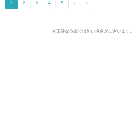
1
2
3
4
5
›
»
※正確な位置では無い場合がございます。