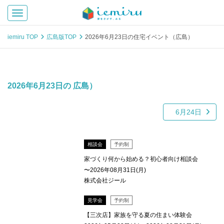
Toggle navigation
iemiru TOP
広島版TOP
2026年6月23日の住宅イベント（広島）
2026年6月23日の 広島）
6月24日
相談会
予約制
家づくり何から始める？初心者向け相談会
〜2026年08月31日(月)
株式会社ジール
見学会
予約制
【三次店】家族を守る夏の住まい体験会