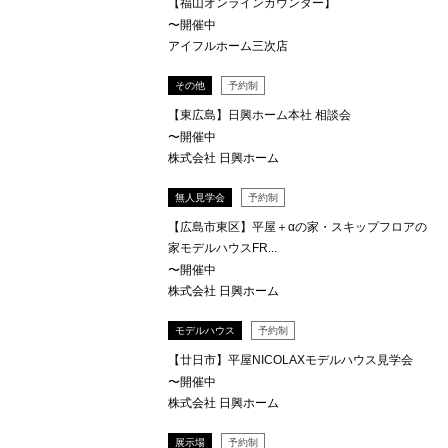
【福山オンラインカウンター】
〜開催中
アイフルホーム三次店
その他
予約制
【東広島】日興ホーム本社 相談会
〜開催中
株式会社 日興ホーム
無人見学会
予約制
【広島市東区】平屋＋αの家・スキップフロアの
家モデルハウスFR...
〜開催中
株式会社 日興ホーム
モデルハウス
予約制
【廿日市】平屋NICOLAXモデルハウス見学会
〜開催中
株式会社 日興ホーム
展示場
予約制