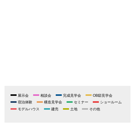
展示会
相談会
完成見学会
OB邸見学会
宿泊体験
構造見学会
セミナー
ショールーム
モデルハウス
建売
土地
その他