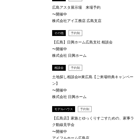
広島アスタ展示場 来場予約
〜開催中
株式会社アイ工務店 広島支店
その他
予約制
【広島】日興ホーム広島支社 相談会
〜開催中
株式会社 日興ホーム
相談会
予約制
土地探し相談会in東広島【ご来場特典キャンペー
ン】
〜開催中
株式会社 日興ホーム
モデルハウス
予約制
【広島店】家族とゆっくりすごすための、家事ラ
ク動線見学会
〜開催中
アイフルホーム広島店