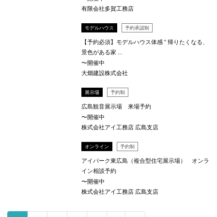
有限会社多賀工務店
モデルハウス
予約承認制
【予約必須】モデルハウス体感 “ 帰りたくなる、
景色がある家 ...
〜開催中
大畑建設株式会社
展示場
予約制
広島観音展示場 来場予約
〜開催中
株式会社アイ工務店 広島支店
オンライン
予約制
アイパーク東広島（複合型住宅展示場） オンラ
イン相談予約
〜開催中
株式会社アイ工務店 広島支店