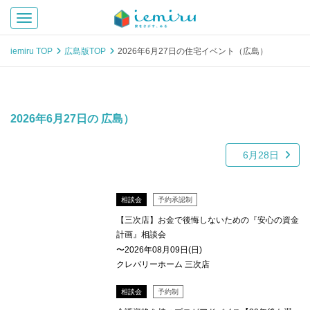
Toggle navigation
iemiru TOP
広島版TOP
2026年6月27日の住宅イベント（広島）
2026年6月27日の 広島）
6月28日
相談会
予約承認制
【三次店】お金で後悔しないための『安心の資金
計画』相談会
〜2026年08月09日(日)
クレバリーホーム 三次店
相談会
予約制