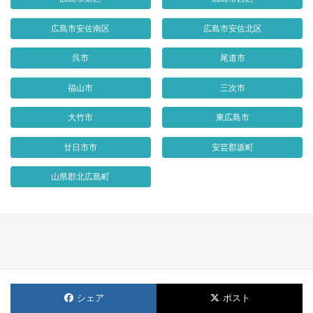
広島市安佐南区
広島市安佐北区
呉市
尾道市
福山市
三次市
大竹市
東広島市
廿日市市
安芸郡坂町
山県郡北広島町
シェア
ポスト