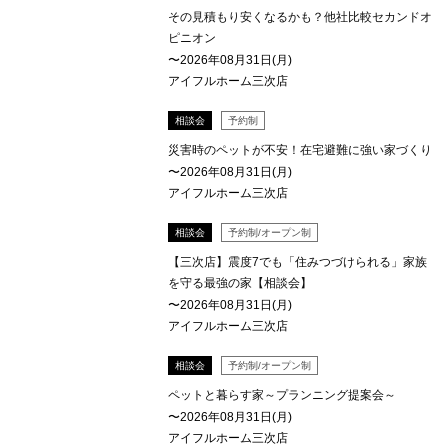
その見積もり安くなるかも？他社比較セカンドオ
ピニオン
〜2026年08月31日(月)
アイフルホーム三次店
相談会
予約制
災害時のペットが不安！在宅避難に強い家づくり
〜2026年08月31日(月)
アイフルホーム三次店
相談会
予約制/オープン制
【三次店】震度7でも「住みつづけられる」家族
を守る最強の家【相談会】
〜2026年08月31日(月)
アイフルホーム三次店
相談会
予約制/オープン制
ペットと暮らす家～プランニング提案会～
〜2026年08月31日(月)
アイフルホーム三次店