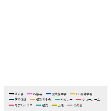
展示会
相談会
完成見学会
OB邸見学会
宿泊体験
構造見学会
セミナー
ショールーム
モデルハウス
建売
土地
その他