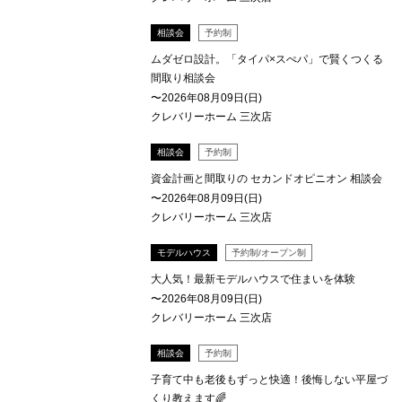
相談会
予約制
ムダゼロ設計。「タイパ×スぺパ」で賢くつくる
間取り相談会
〜2026年08月09日(日)
クレバリーホーム 三次店
相談会
予約制
資金計画と間取りの セカンドオピニオン 相談会
〜2026年08月09日(日)
クレバリーホーム 三次店
モデルハウス
予約制/オープン制
大人気！最新モデルハウスで住まいを体験
〜2026年08月09日(日)
クレバリーホーム 三次店
相談会
予約制
子育て中も老後もずっと快適！後悔しない平屋づ
くり教えます🌈