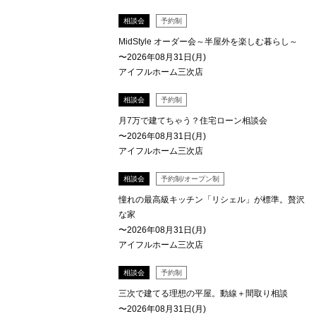
相談会
予約制
MidStyle オーダー会～半屋外を楽しむ暮らし～
〜2026年08月31日(月)
アイフルホーム三次店
相談会
予約制
月7万で建てちゃう？住宅ローン相談会
〜2026年08月31日(月)
アイフルホーム三次店
相談会
予約制/オープン制
憧れの最高級キッチン「リシェル」が標準。贅沢
な家
〜2026年08月31日(月)
アイフルホーム三次店
相談会
予約制
三次で建てる理想の平屋。動線＋間取り相談
〜2026年08月31日(月)