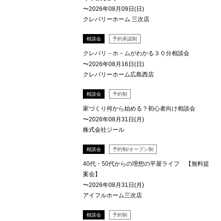
〜2026年08月09日(日)
クレバリーホーム 三次店
相談会
予約承認制
クレバリ－ホ－ムがわかる３０分相談会
〜2026年08月16日(日)
クレバリーホーム広島西店
相談会
予約制
家づくり何から始める？初心者向け相談会
〜2026年08月31日(月)
株式会社ジール
相談会
予約制/オープン制
40代・50代からの理想の平屋ライフ 【無料提
案会】
〜2026年08月31日(月)
アイフルホーム三次店
相談会
予約制