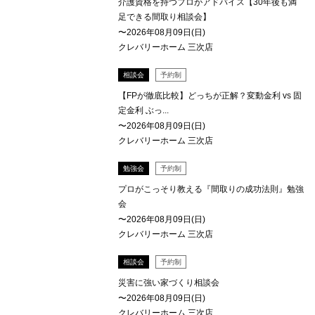
介護資格を持つプロがアドバイス【30年後も満
足できる間取り相談会】
〜2026年08月09日(日)
クレバリーホーム 三次店
相談会
予約制
【FPが徹底比較】どっちが正解？変動金利 vs 固
定金利 ぶっ...
〜2026年08月09日(日)
クレバリーホーム 三次店
勉強会
予約制
プロがこっそり教える『間取りの成功法則』勉強
会
〜2026年08月09日(日)
クレバリーホーム 三次店
相談会
予約制
災害に強い家づくり相談会
〜2026年08月09日(日)
クレバリーホーム 三次店