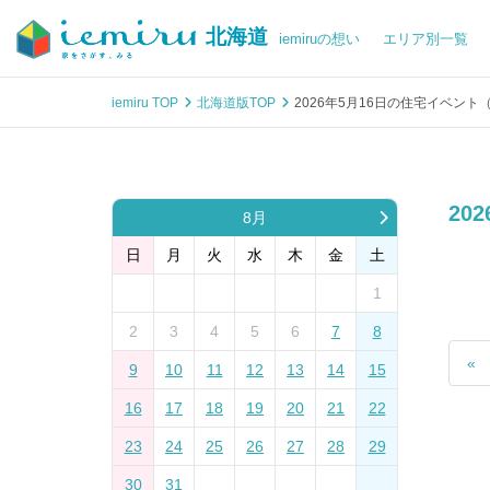
北海道
iemiruの想い
エリア別一覧
iemiru TOP
北海道版TOP
2026年5月16日の住宅イベント
20
8月
日
月
火
水
木
金
土
1
2
3
4
5
6
7
8
«
9
10
11
12
13
14
15
16
17
18
19
20
21
22
23
24
25
26
27
28
29
30
31