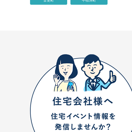
音更町
中標津町