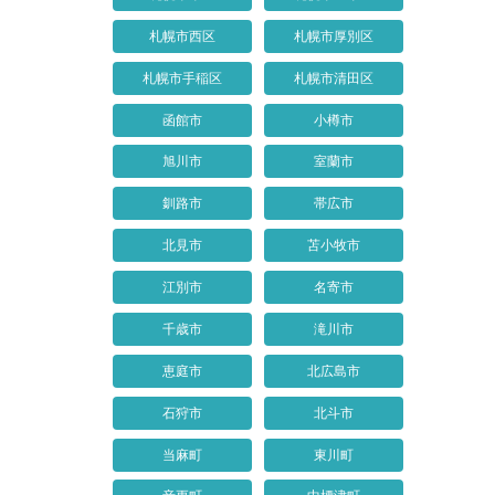
札幌市西区
札幌市厚別区
札幌市手稲区
札幌市清田区
函館市
小樽市
旭川市
室蘭市
釧路市
帯広市
北見市
苫小牧市
江別市
名寄市
千歳市
滝川市
恵庭市
北広島市
石狩市
北斗市
当麻町
東川町