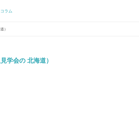
コラム
海道）
見学会の 北海道）