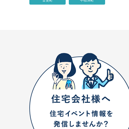
音更町
中標津町