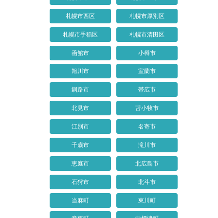
札幌市西区
札幌市厚別区
札幌市手稲区
札幌市清田区
函館市
小樽市
旭川市
室蘭市
釧路市
帯広市
北見市
苫小牧市
江別市
名寄市
千歳市
滝川市
恵庭市
北広島市
石狩市
北斗市
当麻町
東川町