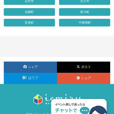
石狩市
北斗市
当麻町
東川町
音更町
中標津町
シェア
ポスト
はてブ
シェア