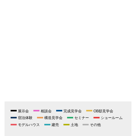
展示会
相談会
完成見学会
OB邸見学会
宿泊体験
構造見学会
セミナー
ショールーム
モデルハウス
建売
土地
その他