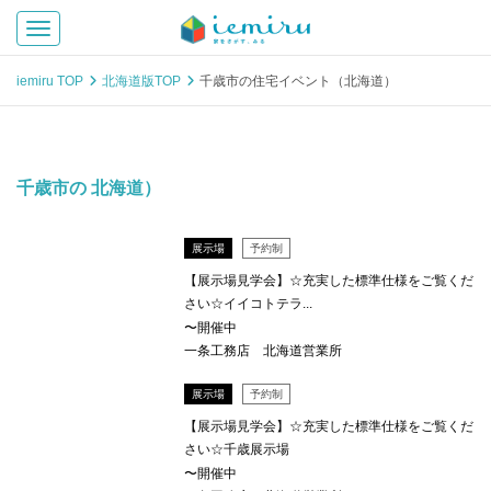
Toggle navigation
iemiru TOP
北海道版TOP
千歳市の住宅イベント（北海道）
千歳市の 北海道）
展示場
予約制
【展示場見学会】☆充実した標準仕様をご覧くだ
さい☆イイコトテラ...
〜開催中
一条工務店 北海道営業所
展示場
予約制
【展示場見学会】☆充実した標準仕様をご覧くだ
さい☆千歳展示場
〜開催中