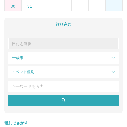
30
31
絞り込む
千歳市
イベント種別
種別でさがす