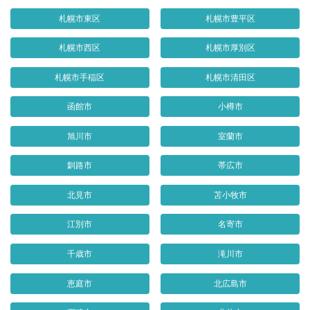
札幌市東区
札幌市豊平区
札幌市西区
札幌市厚別区
札幌市手稲区
札幌市清田区
函館市
小樽市
旭川市
室蘭市
釧路市
帯広市
北見市
苫小牧市
江別市
名寄市
千歳市
滝川市
恵庭市
北広島市