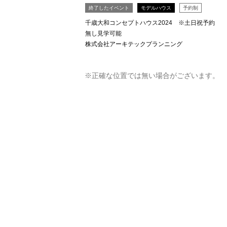
終了したイベント
モデルハウス
予約制
千歳大和コンセプトハウス2024 ※土日祝予約
無し見学可能
株式会社アーキテックプランニング
※正確な位置では無い場合がございます。