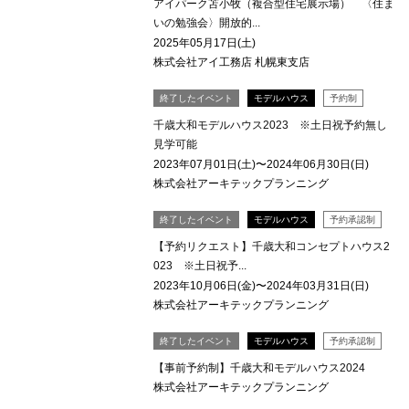
アイパーク苫小牧（複合型住宅展示場） 〈住ま
いの勉強会〉開放的...
2025年05月17日(土)
株式会社アイ工務店 札幌東支店
終了したイベント
モデルハウス
予約制
千歳大和モデルハウス2023 ※土日祝予約無し
見学可能
2023年07月01日(土)〜2024年06月30日(日)
株式会社アーキテックプランニング
終了したイベント
モデルハウス
予約承認制
【予約リクエスト】千歳大和コンセプトハウス2
023 ※土日祝予...
2023年10月06日(金)〜2024年03月31日(日)
株式会社アーキテックプランニング
終了したイベント
モデルハウス
予約承認制
【事前予約制】千歳大和モデルハウス2024
株式会社アーキテックプランニング