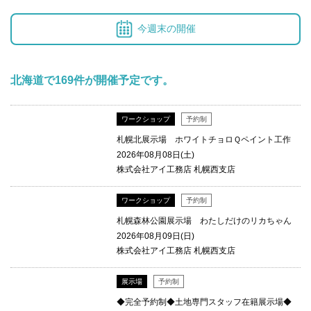
今週末の開催
北海道で169件が開催予定です。
ワークショップ
予約制
札幌北展示場 ホワイトチョロＱペイント工作
2026年08月08日(土)
株式会社アイ工務店 札幌西支店
ワークショップ
予約制
札幌森林公園展示場 わたしだけのリカちゃん
2026年08月09日(日)
株式会社アイ工務店 札幌西支店
展示場
予約制
◆完全予約制◆土地専門スタッフ在籍展示場◆