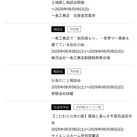
土地探し相談会開催...
〜2026年08月09日(日)
一条工務店 北海道営業所
相談会
予約制
一条工務店で「相見積もり」 ～世界で一番家を
建てている会社の金...
2026年08月08日(土)〜2026年08月09日(日)
株式会社一条工務店釧路昭和展示場
相談会
予約制
お金のこと相談会
2026年08月08日(土)〜2026年08月09日(日)
有限会社緑建
完成見学会
予約制/オープン制
【こだわりの木の家】愛猫と暮らす平屋完成見学
会
2026年08月08日(土)〜2026年08月09日(日)
サイエンスホーム登別室蘭店