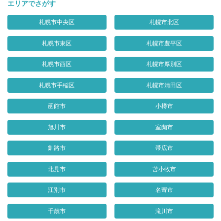
エリアでさがす
札幌市中央区
札幌市北区
札幌市東区
札幌市豊平区
札幌市西区
札幌市厚別区
札幌市手稲区
札幌市清田区
函館市
小樽市
旭川市
室蘭市
釧路市
帯広市
北見市
苫小牧市
江別市
名寄市
千歳市
滝川市