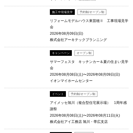
施工中現場見学
予約制/オープン制
リフォームモデルハウス東苗穂Ⅱ 工事現場見学
会
2026年08月09日(日)
株式会社アーキテックプランニング
キャンペーン
オープン制
サマーフェスタ キッチンカー＆夏の住まい見学
会
2026年08月08日(土)〜2026年08月09日(日)
イオンマイホームセンター
イベント
予約制/オープン制
アイメッセ旭川（複合型住宅展示場） 1周年感
謝祭
2026年08月08日(土)〜2026年08月11日(火)
株式会社アイ工務店 旭川・帯広支店