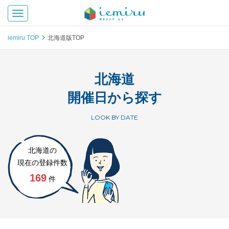
Toggle navigation
iemiru TOP
北海道版TOP
北海道
開催日から探す
LOOK BY DATE
北海道の
現在の登録件数
169
件