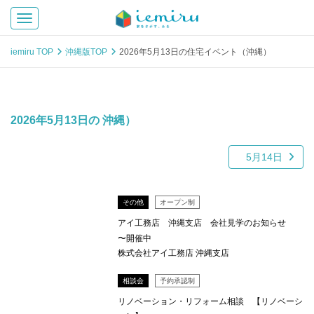
Toggle navigation
iemiru TOP
沖縄版TOP
2026年5月13日の住宅イベント（沖縄）
2026年5月13日の 沖縄）
5月14日
その他
オープン制
アイ工務店 沖縄支店 会社見学のお知らせ
〜開催中
株式会社アイ工務店 沖縄支店
相談会
予約承認制
リノベーション・リフォーム相談 【リノベーシ