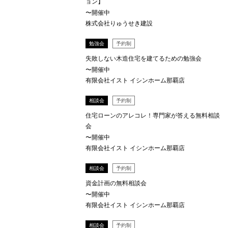
ョン】
〜開催中
株式会社りゅうせき建設
勉強会
予約制
失敗しない木造住宅を建てるための勉強会
〜開催中
有限会社イスト イシンホーム那覇店
相談会
予約制
住宅ローンのアレコレ！専門家が答える無料相談
会
〜開催中
有限会社イスト イシンホーム那覇店
相談会
予約制
資金計画の無料相談会
〜開催中
有限会社イスト イシンホーム那覇店
相談会
予約制