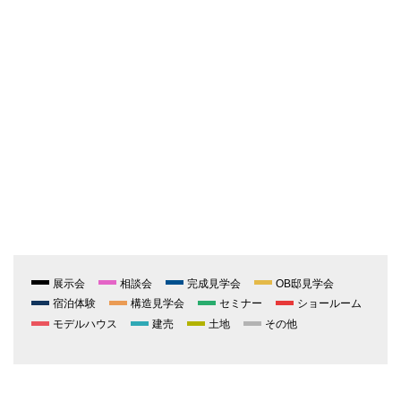
展示会
相談会
完成見学会
OB邸見学会
宿泊体験
構造見学会
セミナー
ショールーム
モデルハウス
建売
土地
その他