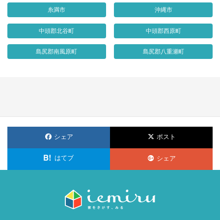
糸満市
沖縄市
中頭郡北谷町
中頭郡西原町
島尻郡南風原町
島尻郡八重瀬町
シェア
ポスト
はてブ
シェア