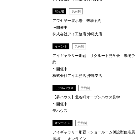
展示場
予約制
アワセ第一展示場 来場予約
〜開催中
株式会社アイ工務店 沖縄支店
イベント
予約制
アイギャラリー那覇 リクルート見学会 来場予
約
〜開催中
株式会社アイ工務店 沖縄支店
モデルハウス
予約制
【夢ハウス】北谷町オープンハウス見学
〜開催中
夢ハウス
オンライン
予約制
アイギャラリー那覇（ショールーム併設型住宅展
示場） オンライン...