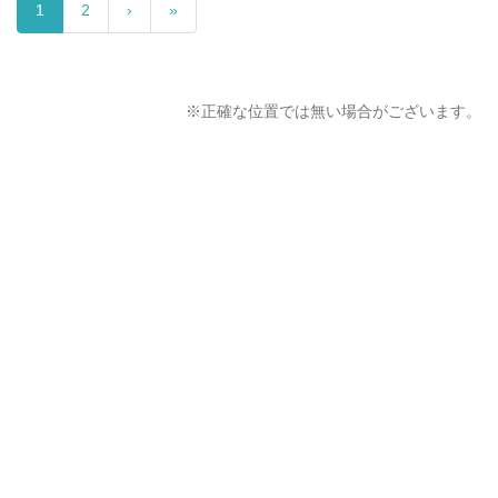
1
2
›
»
※正確な位置では無い場合がございます。