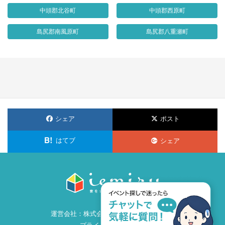
中頭郡北谷町
中頭郡西原町
島尻郡南風原町
島尻郡八重瀬町
シェア
ポスト
はてブ
シェア
運営会社：
株式会社ビズ・クリエイション