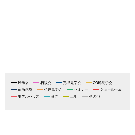
展示会
相談会
完成見学会
OB邸見学会
宿泊体験
構造見学会
セミナー
ショールーム
モデルハウス
建売
土地
その他