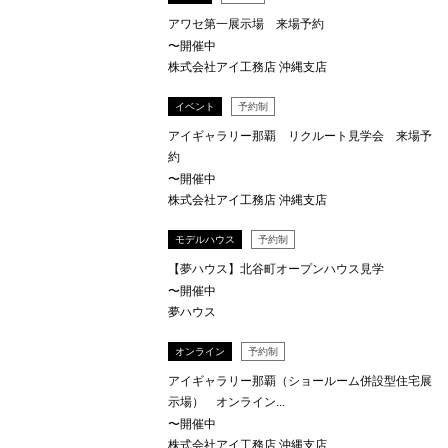
アワセ第一展示場 来場予約
〜開催中
株式会社アイ工務店 沖縄支店
イベント
予約制
アイギャラリー那覇 リクルート見学会 来場予
約
〜開催中
株式会社アイ工務店 沖縄支店
モデルハウス
予約制
【夢ハウス】北谷町オープンハウス見学
〜開催中
夢ハウス
オンライン
予約制
アイギャラリー那覇（ショールーム併設型住宅展
示場） オンライン...
〜開催中
株式会社アイ工務店 沖縄支店