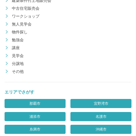
建築条件付土地販売会
中古住宅販売会
ワークショップ
無人見学会
物件探し
勉強会
講座
見学会
分譲地
その他
エリアでさがす
那覇市
宜野湾市
浦添市
名護市
糸満市
沖縄市