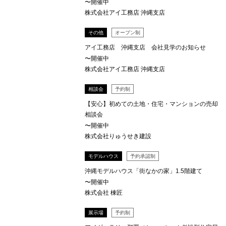
〜開催中
株式会社アイ工務店 沖縄支店
その他
オープン制
アイ工務店 沖縄支店 会社見学のお知らせ
〜開催中
株式会社アイ工務店 沖縄支店
相談会
予約制
【安心】初めての土地・住宅・マンションの売却
相談会
〜開催中
株式会社りゅうせき建設
モデルハウス
予約承認制
沖縄モデルハウス「街なかの家」1.5階建て
〜開催中
株式会社 棟匠
展示場
予約制