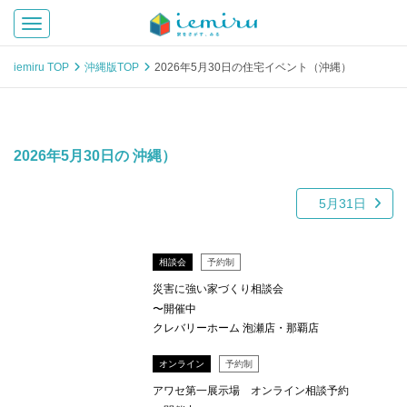
Toggle navigation
iemiru TOP
沖縄版TOP
2026年5月30日の住宅イベント（沖縄）
2026年5月30日の 沖縄）
5月31日
相談会
予約制
災害に強い家づくり相談会
〜開催中
クレバリーホーム 泡瀬店・那覇店
オンライン
予約制
アワセ第一展示場 オンライン相談予約