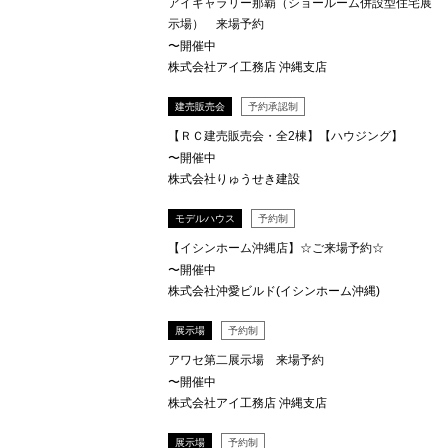
アイギャラリー那覇（ショールーム併設型住宅展
示場） 来場予約
〜開催中
株式会社アイ工務店 沖縄支店
建売販売会
予約承認制
【ＲＣ建売販売会・全2棟】【ハウジング】
〜開催中
株式会社りゅうせき建設
モデルハウス
予約制
【イシンホーム沖縄店】☆ご来場予約☆
〜開催中
株式会社沖愛ビルド(イシンホーム沖縄)
展示場
予約制
アワセ第二展示場 来場予約
〜開催中
株式会社アイ工務店 沖縄支店
展示場
予約制